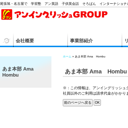
尾張旭・名古屋で 学習塾 アン英語 子供英会話 そろばん インターナショナル
会社概要
事業部紹介
ホーム
» あま本部 Ama Hombu
あま本部 Ama
あま本部 Ama Hombu
Hombu
※：この情報は、アンイングリッシュ
社員以外のご利用は請求代金がかかり